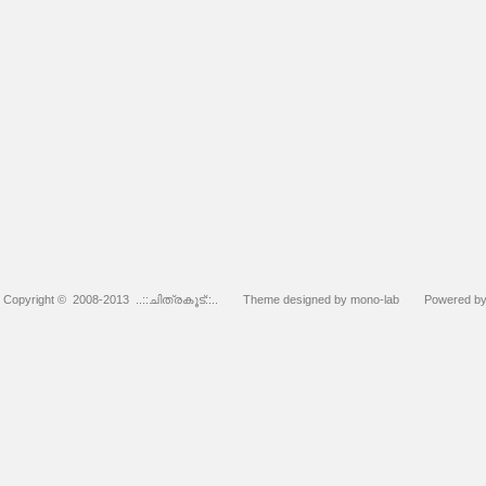
Copyright © 2008-2013
..::ചിത്രകൂട്::..
Theme designed by mono-lab
Powered b