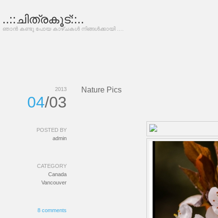
..::ചിത്രകൂട്::..
ഞാന്‍ കണ്ടു പോയ കാഴ്ചകള്‍ നിങ്ങള്‍ക്കായി ….
Nature Pics
2013
04
/03
POSTED BY
admin
CATEGORY
Canada
Vancouver
8 comments